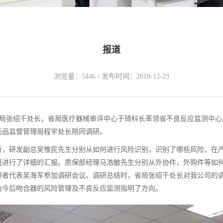
报道
浏览量：5446 / 发布时间：2018-12-23
督管理局张绍千处长，省局医疗器械审评中心于琦科长率领省不良反应监测中
药品监督管理局程宇处长陪同调研。
行，研发副总吴惟民先生分别从如何进行风险识别，识别了哪些风险，在
组进行了详细的汇报。质保部经理马浩敏先生分别从外协件，外购件等如
理者代表吴海军参加调研会议。调研总结时，省局张绍千处长对我公司的
为今后吻合器的风险管理及不良反应监测指明了方向。