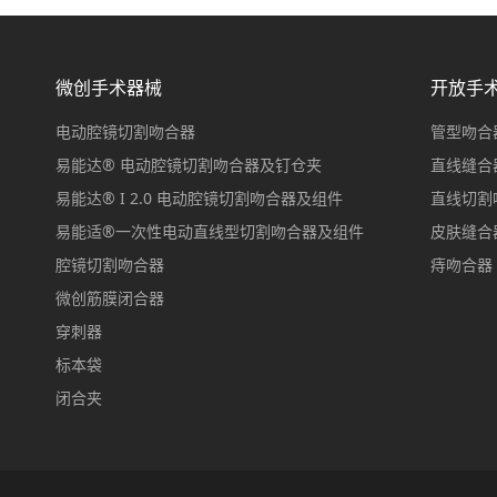
微创手术器械
开放手
电动腔镜切割吻合器
管型吻合
易能达® 电动腔镜切割吻合器及钉仓夹
直线缝合
易能达® I 2.0 电动腔镜切割吻合器及组件
直线切割
易能适®一次性电动直线型切割吻合器及组件
皮肤缝合
腔镜切割吻合器
痔吻合器
微创筋膜闭合器
穿刺器
标本袋
闭合夹