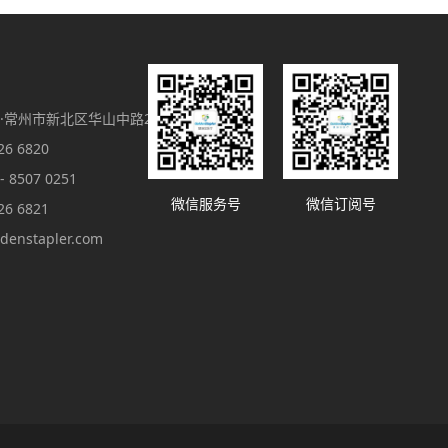
·常州市新北区华山中路26号B座
6 6820
8507 0251
微信服务号
微信订阅号
6 6821
denstapler.com