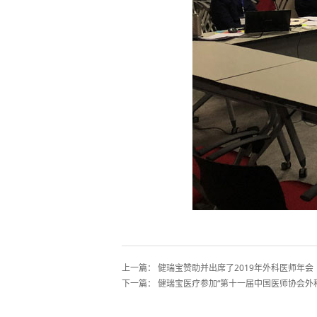
上一篇：
健瑞宝赞助并出席了2019年外科医师年会
下一篇：
健瑞宝医疗参加“第十一届中国医师协会外