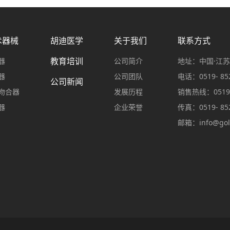
术器械
胡迪医学
关于我们
联系方式
教育培训
器
公司简介
地址：中国·江苏
器
公司团队
电话：0519- 852
公司新闻
吻合器
发展历程
销售热线：0519- 
器
企业荣誉
传真：0519- 852
邮箱：
info@gol