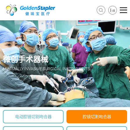
微创手术器械
MINIMALLY INVASIVE SURGICAL INSTRUMENTS
电动腔镜切割吻合器
腔镜切割吻合器