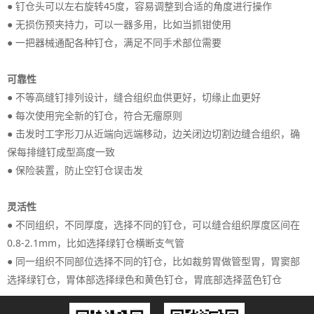
● 钉仓头可以左右旋转45度，容易调整到合适的角度进行操作
● 无损伤预夹持力，可以一器多用，比如当抓钳使用
● 一把器械通配各种钉仓，满足不同手术部位需要
可靠性
● 不等高缝钉排列设计，缝合组织血供更好，切缘止血更好
● 每次使用完全新的钉仓，符合无瘤原则
● 击发时工字形刀从近端向远端移动，边关闭边切割边缝合组织，确
保每排缝钉成型高度一致
● 保险装置，防止空钉仓误击发
灵活性
● 不同组织，不同厚度，选择不同的钉仓，可以缝合组织厚度区间在
0.8-2.1mm，比如选择绿钉仓横断支气管
● 同一组织不同部位选择不同的钉仓，比如裁剪胃做管型胃，胃窦部
选择绿钉仓，胃体部选择绿色和黄色钉仓，胃底部选择蓝色钉仓