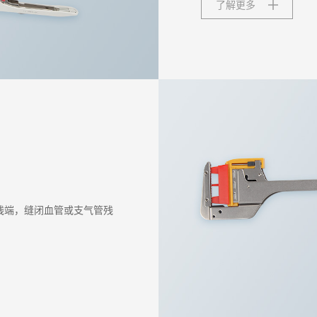
了解更多
残端，缝闭血管或支气管残