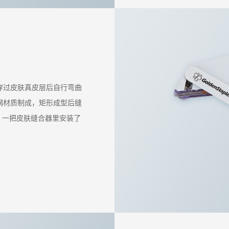
穿过皮肤真皮层后自行弯曲
钢材质制成，矩形成型后缝
米。一把皮肤缝合器里安装了