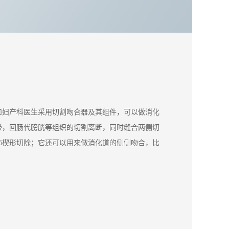
和妇产科医生采用切割吻合器及其组件，可以做消化
带，回肠代膀胱等组织的切割离断，同时缝合两侧切
肺楔形切除；它还可以用来做消化道的侧侧吻合，比