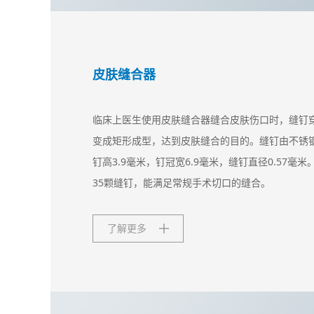
皮肤缝合器
临床上医生使用皮肤缝合器缝合皮肤伤口时，缝钉
变成矩形成型，达到皮肤缝合的目的。缝钉由不锈
钉高3.9毫米，钉冠宽6.9毫米，缝钉直径0.57毫
35颗缝钉，能满足常规手术切口的缝合。
了解更多