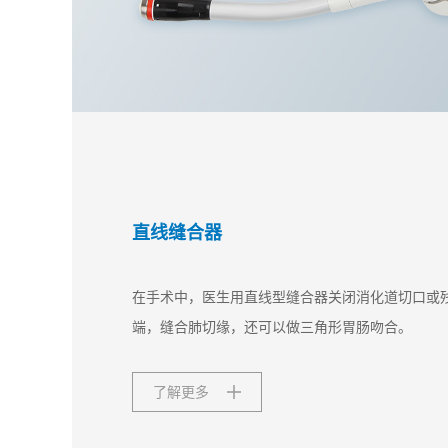
直线缝合器
在手术中，医生用直线型缝合器关闭消化道切口或
端，缝合肺切缘，还可以做三角形胃肠吻合。
了解更多