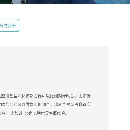
痔吻合器
生应用管型消化道吻合器可以做端对端吻合，比如低
端吻合；还可以做端对侧吻合，比如全胃切除食管空
 比如Billroth II手术胃空肠吻合。