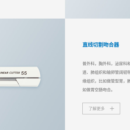
直线切割吻合器
普外科，胸外科，泌尿科
道、肺组织和输卵管阔韧
缘组织，比如做管型胃，
如做胃空肠吻合。
了解更多