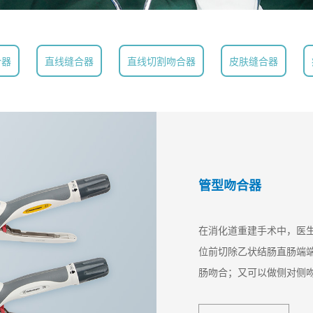
合器
直线缝合器
直线切割吻合器
皮肤缝合器
管型吻合器
在消化道重建手术中，医
位前切除乙状结肠直肠端
肠吻合；又可以做侧对侧吻合，