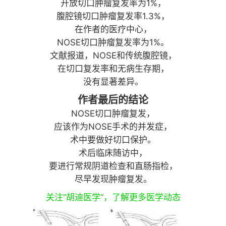
开放切口肿瘤复发率为1%，
腹腔镜切口肿瘤复发率1.3%，
在作者的医疗中心，
NOSE切口肿瘤复发率为1%。
文献报道，
NOSE
和
传统腹腔镜
，
在切口复发率和无病生存期，
没有显著差异。
作者最后的结论
NOSE切口肿瘤复发，
应该作为NOSE手术的并发症，
术中要做好
切口保护。
术后临床随访中，
要进行常规阴道检查和直肠指检，
尽早发现肿瘤复发。
关注”胡迪医学“，了解更多医学动态