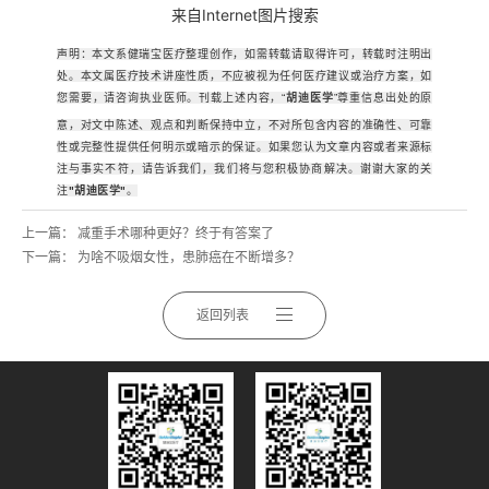
来自Internet图片搜索
声明：本文系健瑞宝医疗整理创作，如需转载请取得许可，转载时注明出
处。本文属医疗技术讲座性质，不应被视为任何医疗建议或治疗方案，如
您需要，请咨询执业医师。刊载上述内容，“
胡迪医学
”尊重信息出处的原
意，对文中陈述、观点和判断保持中立，不对所包含内容的准确性、可靠
性或完整性提供任何明示或暗示的保证。如果您认为文章内容或者来源标
注与事实不符，请告诉我们，我们将与您积极协商解决。谢谢大家的关
注
"胡迪
医学
"
。
上一篇：
减重手术哪种更好？终于有答案了
下一篇：
为啥不吸烟女性，患肺癌在不断增多？
返回列表