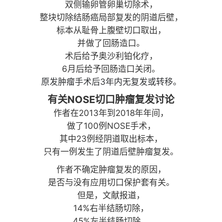
双侧输卵管卵巢切除术，
整块切除结肠癌局部复发的阴道后壁，
标本从耻骨上腹壁切口取出，
并做了回肠造口。
术后给予奥沙利铂化疗，
6月后给予回肠造口关闭。
原发肿瘤手术后3年内无复发或转移。
有关NOSE切口肿瘤复发讨论
作者在2013年到2018年年间，
做了100例NOSE手术，
其中23例经阴道取出标本，
只有一例发生了阴道后壁肿瘤复发。
作者不确定肿瘤复发的原因，
是否与没有应用切口保护套有关。
但是，文献报道，
14%右半结肠切除，
45%左半结肠切除，