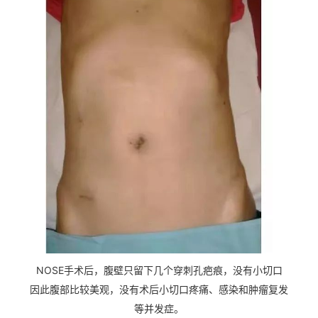
NOSE手术后，腹壁只留下几个穿刺孔疤痕，没有小切口
因此腹部比较美观，没有术后小切口疼痛、感染和肿瘤复发
等并发症。