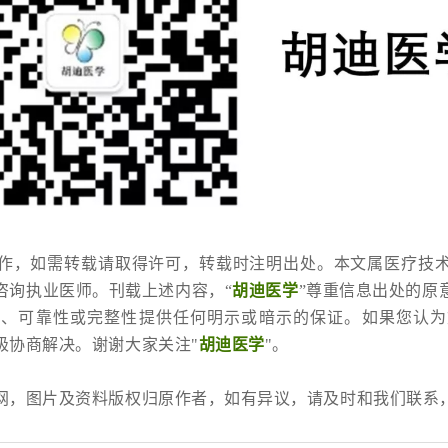
作，如需转载请取得许可，转载时注明出处。本文属医疗技
咨询执业医师。刊载上述内容，“
胡迪医学
”尊重信息出处的原
性、可靠性或完整性提供任何明示或暗示的保证。如果您认为
极协商解决。谢谢大家关注"
胡迪医学
"。
网，图片及资料版权归原作者，如有异议，请及时和我们联系