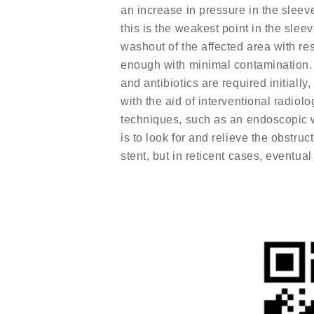
an increase in pressure in the sleev
this is the weakest point in the slee
washout of the affected area with re
enough with minimal contamination. In
and antibiotics are required initial
with the aid of interventional radiol
techniques, such as an endoscopic w
is to look for and relieve the obstru
stent, but in reticent cases, eventu