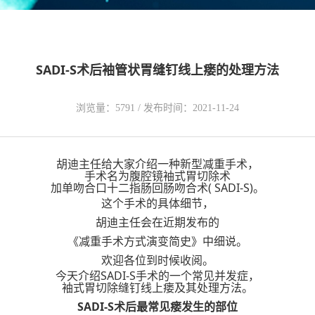
SADI-S术后袖管状胃缝钉线上瘘的处理方法
浏览量：5791 / 发布时间：2021-11-24
胡迪主任给大家介绍一种新型减重手术，
手术名为腹腔镜袖式胃切除术
加单吻合口十二指肠回肠吻合术( SADI-S)。
这个手术的具体细节，
胡迪主任会在近期发布的
《减重手术方式演变简史》中细说。
欢迎各位到时候收阅。
今天介绍SADI-S手术的一个常见并发症，
袖式胃切除缝钉线上瘘及其处理方法。
SADI-S术后最常见瘘发生的部位