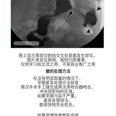
图上显示胃底切割线交叉处是瘘发生部位，
图片来自互联网，版权归原著者，
仅供学习和交流之用，不是商业推广之用
瘘的处理方法
在没有明显阻塞的情况下，
早期紧急处理方法就是
再次手术手工缝合或再次用吻合器吻合，
冲洗受影响的区域。
如果早期污染不严重，
紧急处理得当，
能很快地完全愈合。
如果是慢性瘘管形成或