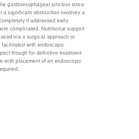
r the gastroesophageal junction since
t a significant obstruction involves a
 completely if addressed early
 more complicated. Nutritional support
placed via a surgical approach or
 facilitated with endoscopic
ct though for definitive treatment
done with placement of an endoscopic
required.