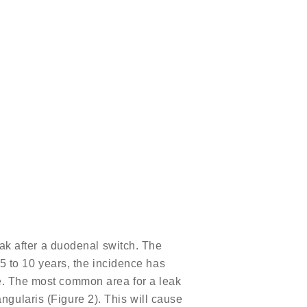
eak after a duodenal switch. The
5 to 10 years, the incidence has
e. The most common area for a leak
angularis (Figure 2). This will cause