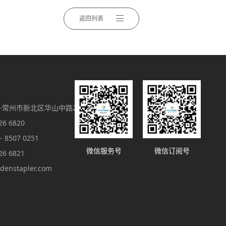
返回列表
·常州市新北区华山中路26号B座
6 6820
8507 0251
微信服务号
微信订阅号
6 6821
denstapler.com