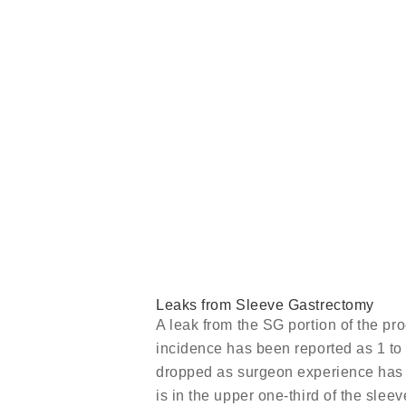
Leaks from Sleeve Gastrectomy
A leak from the SG portion of the pr
incidence has been reported as 1 to 
dropped as surgeon experience has 
is in the upper one-third of the sleev