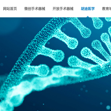
网站首页
微创手术器械
开放手术器械
胡迪医学
教育