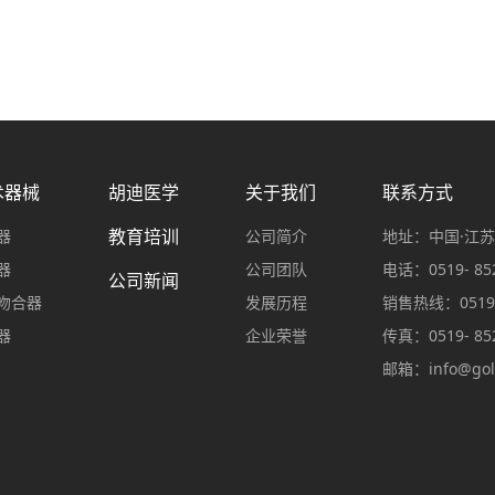
术器械
胡迪医学
关于我们
联系方式
教育培训
器
公司简介
地址：中国·江苏
器
公司团队
电话：0519- 852
公司新闻
吻合器
发展历程
销售热线：0519- 
器
企业荣誉
传真：0519- 852
邮箱：
info@gol