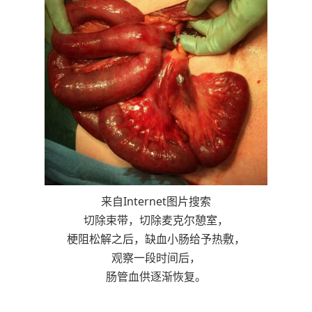
来自Internet图片搜索
切除束带，切除麦克尔
憩室
，
梗阻松解之后，缺血小肠给予热敷，
观察一段时间后，
肠管血供逐渐恢复。