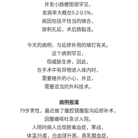
并发小肠梗阻很罕见，
发病率大概在0.2-0.5%，
病因包括不恰当的缝合，
穿刺孔疝，术后肠黏连。
今天的病例，与疝修补用的缝钉有关。
这个病例罕见，
但威胁生命，因此，
在手术中有异物进入体内时，
需要格外的小心，并且，
需要适当的外科技术。
病例报道
79岁男性，最近做了腹腔镜腹股沟疝修补术，
因腹痛呕吐急诊入院。
入院时病人出现脓毒血症，寒战，
体温35度，白血球升高，高乳酸血症，