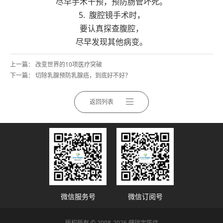
尽早手术干预，预防肠管坏死。
5. 腹腔镜手术时，
要
认真探查
腹腔，
尽早发现其他病变。
上一篇：
改变世界的10项医疗突破
下一篇：
切除乳腺预防乳腺癌，到底好不好？
返回列表
微信服务号
微信订阅号
版权所有 © 2008-2026 健瑞宝医疗